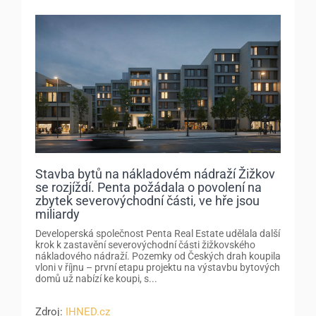
Stavba bytů na nákladovém nádraží Žižkov
se rozjíždí. Penta požádala o povolení na
zbytek severovýchodní části, ve hře jsou
miliardy
Developerská společnost Penta Real Estate udělala další
krok k zastavění severovýchodní části žižkovského
nákladového nádraží. Pozemky od Českých drah koupila
vloni v říjnu – první etapu projektu na výstavbu bytových
domů už nabízí ke koupi, s...
Zdroj:
IHNED.cz