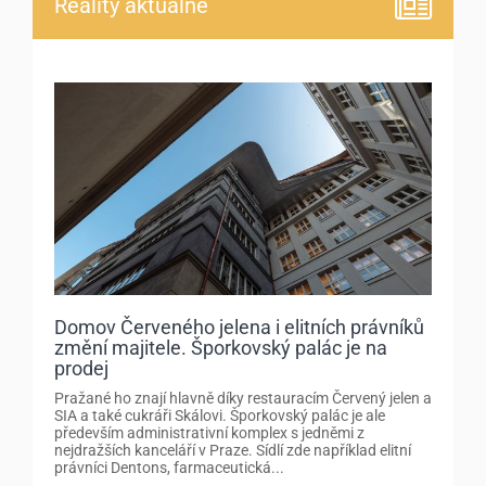
Reality aktuálně
Domov Červeného jelena i elitních právníků
změní majitele. Šporkovský palác je na
prodej
Pražané ho znají hlavně díky restauracím Červený jelen a
SIA a také cukráři Skálovi. Šporkovský palác je ale
především administrativní komplex s jedněmi z
nejdražších kanceláří v Praze. Sídlí zde například elitní
právníci Dentons, farmaceutická...