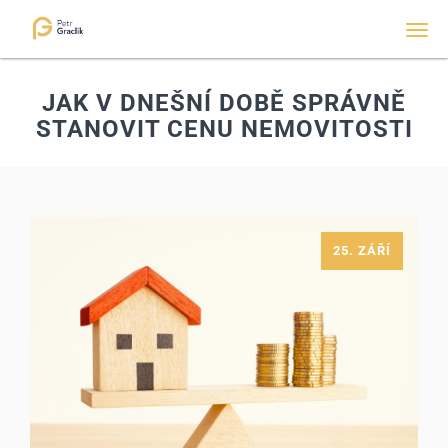
Men
JAK V DNEŠNÍ DOBĚ SPRÁVNĚ
STANOVIT CENU NEMOVITOSTI
25. ZÁŘÍ