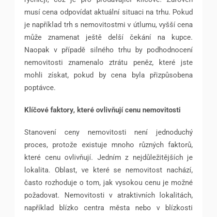
musí cena odpovídat aktuální situaci na trhu. Pokud
je například trh s nemovitostmi v útlumu, vyšší cena
může znamenat ještě delší čekání na kupce.
Naopak v případě silného trhu by podhodnocení
nemovitosti znamenalo ztrátu peněz, které jste
mohli získat, pokud by cena byla přizpůsobena
poptávce.
Klíčové faktory, které ovlivňují cenu nemovitosti
Stanovení ceny nemovitosti není jednoduchý
proces, protože existuje mnoho různých faktorů,
které cenu ovlivňují. Jedním z nejdůležitějších je
lokalita. Oblast, ve které se nemovitost nachází,
často rozhoduje o tom, jak vysokou cenu je možné
požadovat. Nemovitosti v atraktivních lokalitách,
například blízko centra města nebo v blízkosti