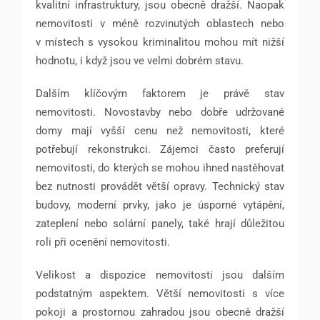
kvalitní infrastruktury, jsou obecně dražší. Naopak
nemovitosti v méně rozvinutých oblastech nebo
v místech s vysokou kriminalitou mohou mít nižší
hodnotu, i když jsou ve velmi dobrém stavu.
Dalším klíčovým faktorem je právě stav
nemovitosti. Novostavby nebo dobře udržované
domy mají vyšší cenu než nemovitosti, které
potřebují rekonstrukci. Zájemci často preferují
nemovitosti, do kterých se mohou ihned nastěhovat
bez nutnosti provádět větší opravy. Technický stav
budovy, moderní prvky, jako je úsporné vytápění,
zateplení nebo solární panely, také hrají důležitou
roli při ocenění nemovitosti.
Velikost a dispozice nemovitosti jsou dalším
podstatným aspektem. Větší nemovitosti s více
pokoji a prostornou zahradou jsou obecně dražší