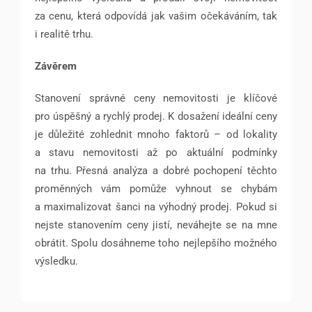
za cenu, která odpovídá jak vašim očekáváním, tak
i realitě trhu.
Závěrem
Stanovení správné ceny nemovitosti je klíčové
pro úspěšný a rychlý prodej. K dosažení ideální ceny
je důležité zohlednit mnoho faktorů – od lokality
a stavu nemovitosti až po aktuální podmínky
na trhu. Přesná analýza a dobré pochopení těchto
proměnných vám pomůže vyhnout se chybám
a maximalizovat šanci na výhodný prodej. Pokud si
nejste stanovením ceny jistí, neváhejte se na mne
obrátit. Spolu dosáhneme toho nejlepšího možného
výsledku.