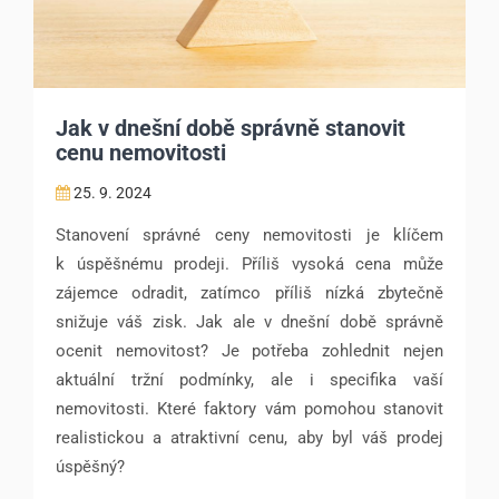
Jak v dnešní době správně stanovit
cenu nemovitosti
25. 9. 2024
Stanovení správné ceny nemovitosti je klíčem
k úspěšnému prodeji. Příliš vysoká cena může
zájemce odradit, zatímco příliš nízká zbytečně
snižuje váš zisk. Jak ale v dnešní době správně
ocenit nemovitost? Je potřeba zohlednit nejen
aktuální tržní podmínky, ale i specifika vaší
nemovitosti. Které faktory vám pomohou stanovit
realistickou a atraktivní cenu, aby byl váš prodej
úspěšný?