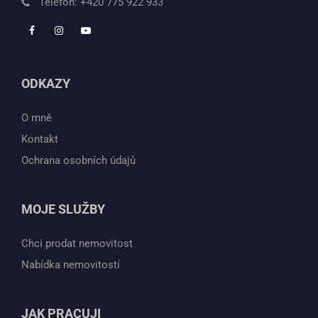
Telefon:
+420 775 922 933
ODKAZY
O mně
Kontakt
Ochrana osobních údajů
MOJE SLUŽBY
Chci prodat nemovitost
Nabídka nemovitostí
JAK PRACUJI