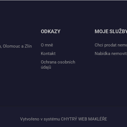
ODKAZY
MOJE SLUŽB
O mně
Chci prodat nem
n, Olomouc a Zlín
Kontakt
Nabídka nemovit
Ochrana osobních
údajů
Vytvořeno v systému
CHYTRÝ WEB MAKLÉŘE