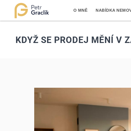
O MNĚ
NABÍDKA NEMOV
KDYŽ SE PRODEJ MĚNÍ V 