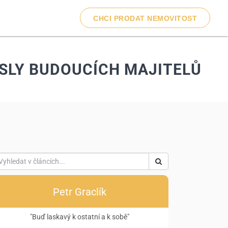
CHCI PRODAT NEMOVITOST
YSLY BUDOUCÍCH MAJITELŮ
Petr Graclík
"Buď laskavý k ostatní a k sobě"