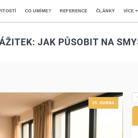
ITOSTÍ
CO UMÍME?
REFERENCE
ČLÁNKY
VÍCE
ZÁŽITEK: JAK PŮSOBIT NA SM
29. DUBNA