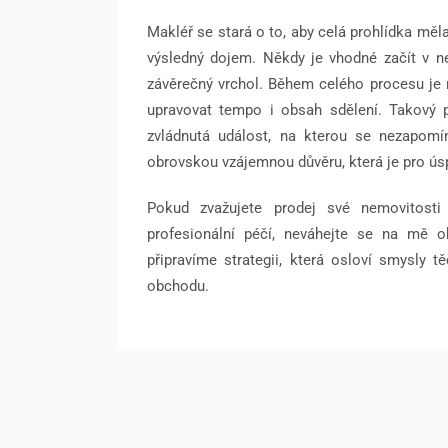
Makléř se stará o to, aby celá prohlídka měla
výsledný dojem. Někdy je vhodné začít v nej
závěrečný vrchol. Během celého procesu je 
upravovat tempo i obsah sdělení. Takový p
zvládnutá událost, na kterou se nezapomí
obrovskou vzájemnou důvěru, která je pro ú
Pokud zvažujete prodej své nemovitosti
profesionální péčí, neváhejte se na mě o
připravíme strategii, která osloví smysly 
obchodu.