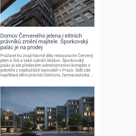
Domov Červeného jelena i elitních
právníků změní majitele. Šporkovský
palác je na prodej
Pražané ho znají hlavně díky restauracím Červený
jelen a SIA a také cukráři Skálovi. Šporkovský
palác je ale především administrativní komplex s
jedněmi z nejdražších kanceláří v Praze. Sídlí zde
například elitní právníci Dentons, farmaceutická...