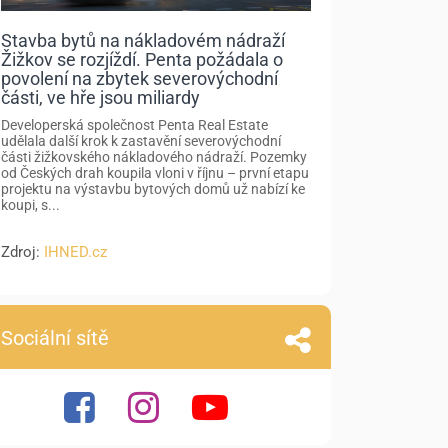
Stavba bytů na nákladovém nádraží
Žižkov se rozjíždí. Penta požádala o
povolení na zbytek severovýchodní
části, ve hře jsou miliardy
Developerská společnost Penta Real Estate
udělala další krok k zastavění severovýchodní
části žižkovského nákladového nádraží. Pozemky
od Českých drah koupila vloni v říjnu – první etapu
projektu na výstavbu bytových domů už nabízí ke
koupi, s...
Zdroj:
IHNED.cz
Sociální sítě