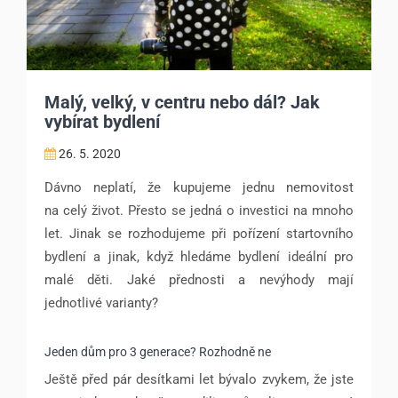
Malý, velký, v centru nebo dál? Jak
vybírat bydlení
26. 5. 2020
Dávno neplatí, že kupujeme jednu nemovitost
na celý život. Přesto se jedná o investici na mnoho
let. Jinak se rozhodujeme při pořízení startovního
bydlení a jinak, když hledáme bydlení ideální pro
malé děti. Jaké přednosti a nevýhody mají
jednotlivé varianty?
Jeden dům pro 3 generace? Rozhodně ne
Ještě před pár desítkami let bývalo zvykem, že jste