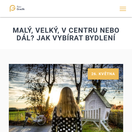
Men
MALÝ, VELKÝ, V CENTRU NEBO
DÁL? JAK VYBÍRAT BYDLENÍ
26. KVĚTNA