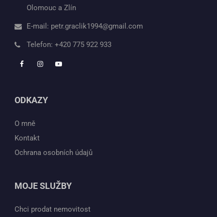
Olomouc a Zlín
E-mail:
petr.graclik1994@gmail.com
Telefon:
+420 775 922 933
ODKAZY
O mně
Kontakt
Ochrana osobních údajů
MOJE SLUŽBY
Chci prodat nemovitost