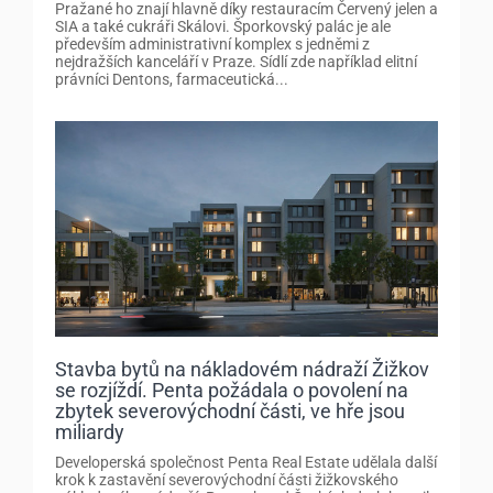
Pražané ho znají hlavně díky restauracím Červený jelen a
SIA a také cukráři Skálovi. Šporkovský palác je ale
především administrativní komplex s jedněmi z
nejdražších kanceláří v Praze. Sídlí zde například elitní
právníci Dentons, farmaceutická...
Stavba bytů na nákladovém nádraží Žižkov
se rozjíždí. Penta požádala o povolení na
zbytek severovýchodní části, ve hře jsou
miliardy
Developerská společnost Penta Real Estate udělala další
krok k zastavění severovýchodní části žižkovského