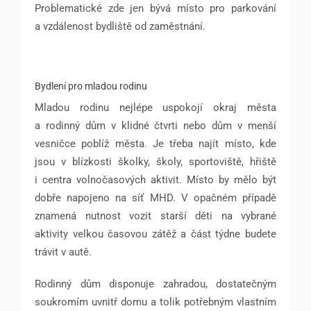
Problematické zde jen bývá místo pro parkování
a vzdálenost bydliště od zaměstnání.
Bydlení pro mladou rodinu
Mladou rodinu nejlépe uspokojí okraj města
a rodinný dům v klidné čtvrti nebo dům v menší
vesničce poblíž města. Je třeba najít místo, kde
jsou v blízkosti školky, školy, sportoviště, hřiště
i centra volnočasových aktivit. Místo by mělo být
dobře napojeno na síť MHD. V opačném případě
znamená nutnost vozit starší děti na vybrané
aktivity velkou časovou zátěž a část týdne budete
trávit v autě.
Rodinný dům disponuje zahradou, dostatečným
soukromím uvnitř domu a tolik potřebným vlastním