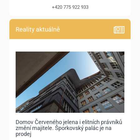
+420 775 922 933
Reality aktuálně
Domov Červeného jelena i elitních právníků
změní majitele. Šporkovský palác je na
prodej