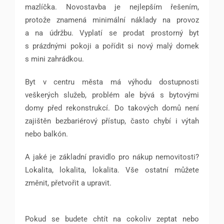
mazlíčka. Novostavba je nejlepším řešením,
protože znamená minimální náklady na provoz
a na údržbu. Vyplatí se prodat prostorný byt
s prázdnými pokoji a pořídit si nový malý domek
s mini zahrádkou.
Byt v centru města má výhodu dostupnosti
veškerých služeb, problém ale bývá s bytovými
domy před rekonstrukcí. Do takových domů není
zajištěn bezbariérový přístup, často chybí i výtah
nebo balkón.
A jaké je základní pravidlo pro nákup nemovitosti?
Lokalita, lokalita, lokalita. Vše ostatní můžete
změnit, přetvořit a upravit.
Pokud se budete chtít na cokoliv zeptat nebo