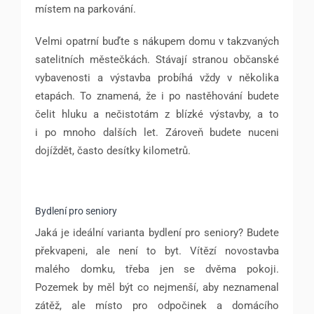
místem na parkování.
Velmi opatrní buďte s nákupem domu v takzvaných
satelitních městečkách. Stávají stranou občanské
vybavenosti a výstavba probíhá vždy v několika
etapách. To znamená, že i po nastěhování budete
čelit hluku a nečistotám z blízké výstavby, a to
i po mnoho dalších let. Zároveň budete nuceni
dojíždět, často desítky kilometrů.
Bydlení pro seniory
Jaká je ideální varianta bydlení pro seniory? Budete
překvapeni, ale není to byt. Vítězí novostavba
malého domku, třeba jen se dvěma pokoji.
Pozemek by měl být co nejmenší, aby neznamenal
zátěž, ale místo pro odpočinek a domácího