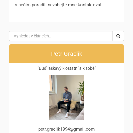
s něčím poradit, neváhejte mne kontaktovat.
Petr Graclík
"Buď laskavý k ostatní a k sobě"
petr.graclik1994@gmail.com