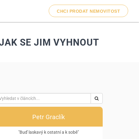
CHCI PRODAT NEMOVITOST
 JAK SE JIM VYHNOUT
Petr Graclík
"Buď laskavý k ostatní a k sobě"