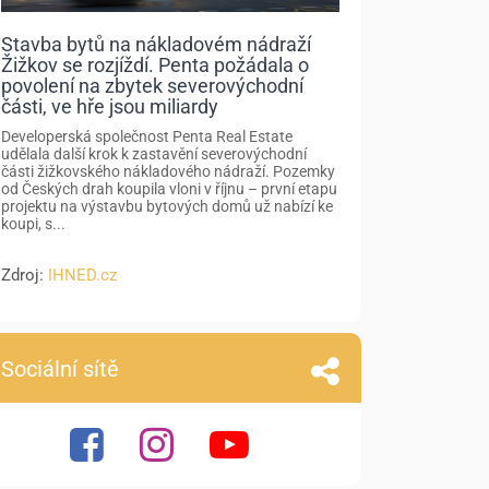
Stavba bytů na nákladovém nádraží
Žižkov se rozjíždí. Penta požádala o
povolení na zbytek severovýchodní
části, ve hře jsou miliardy
Developerská společnost Penta Real Estate
udělala další krok k zastavění severovýchodní
části žižkovského nákladového nádraží. Pozemky
od Českých drah koupila vloni v říjnu – první etapu
projektu na výstavbu bytových domů už nabízí ke
koupi, s...
Zdroj:
IHNED.cz
Sociální sítě