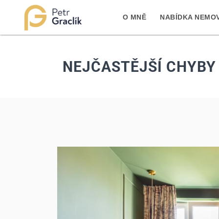
O MNĚ
NABÍDKA NEMOV
NEJČASTĚJŠÍ CHYBY 