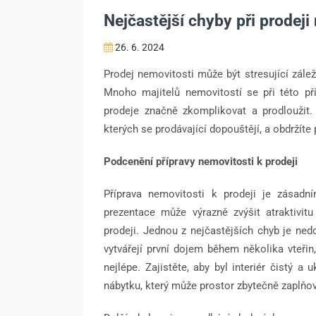
Nejčastější chyby při prodeji
26. 6. 2024
Prodej nemovitosti může být stresující zálež
Mnoho majitelů nemovitostí se při této př
prodeje značně zkomplikovat a prodloužit. 
kterých se prodávající dopouštějí, a obdržíte 
Podcenění přípravy nemovitosti k prodeji
Příprava nemovitosti k prodeji je zásadn
prezentace může výrazně zvýšit atraktivit
prodeji. Jednou z nejčastějších chyb je nedo
vytvářejí první dojem během několika vteřin
nejlépe. Zajistěte, aby byl interiér čistý 
nábytku, který může prostor zbytečně zaplňov