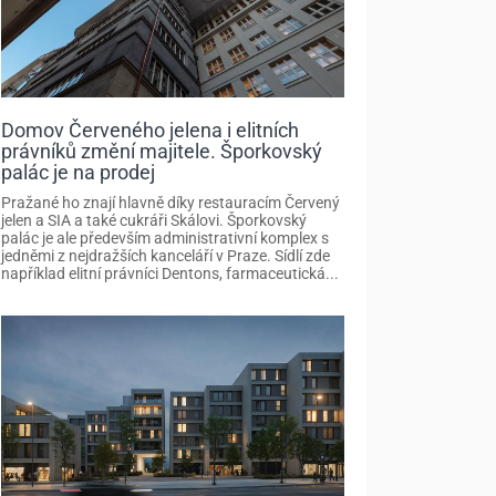
Domov Červeného jelena i elitních
právníků změní majitele. Šporkovský
palác je na prodej
Pražané ho znají hlavně díky restauracím Červený
jelen a SIA a také cukráři Skálovi. Šporkovský
palác je ale především administrativní komplex s
jedněmi z nejdražších kanceláří v Praze. Sídlí zde
například elitní právníci Dentons, farmaceutická...