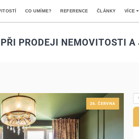
ITOSTÍ
CO UMÍME?
REFERENCE
ČLÁNKY
VÍCE
PŘI PRODEJI NEMOVITOSTI A
26. ČERVNA