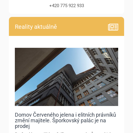
+420 775 922 933
Reality aktuálně
Domov Červeného jelena i elitních právníků
změní majitele. Šporkovský palác je na
prodej