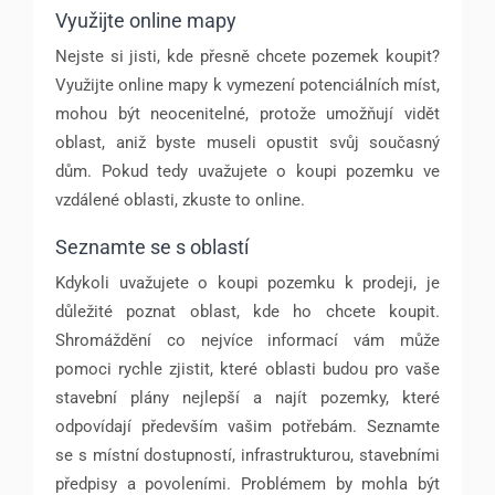
Využijte online mapy
Nejste si jisti, kde přesně chcete pozemek koupit?
Využijte online mapy k vymezení potenciálních míst,
mohou být neocenitelné, protože umožňují vidět
oblast, aniž byste museli opustit svůj současný
dům. Pokud tedy uvažujete o koupi pozemku ve
vzdálené oblasti, zkuste to online.
Seznamte se s oblastí
Kdykoli uvažujete o koupi pozemku k prodeji, je
důležité poznat oblast, kde ho chcete koupit.
Shromáždění co nejvíce informací vám může
pomoci rychle zjistit, které oblasti budou pro vaše
stavební plány nejlepší a najít pozemky, které
odpovídají především vašim potřebám. Seznamte
se s místní dostupností, infrastrukturou, stavebními
předpisy a povoleními. Problémem by mohla být