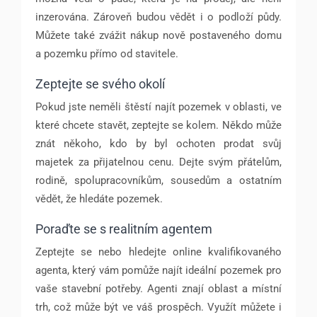
inzerována. Zároveň budou vědět i o podloží půdy.
Můžete také zvážit nákup nově postaveného domu
a pozemku přímo od stavitele.
Zeptejte se svého okolí
Pokud jste neměli štěstí najít pozemek v oblasti, ve
které chcete stavět, zeptejte se kolem. Někdo může
znát někoho, kdo by byl ochoten prodat svůj
majetek za přijatelnou cenu. Dejte svým přátelům,
rodině, spolupracovníkům, sousedům a ostatním
vědět, že hledáte pozemek.
Poraďte se s realitním agentem
Zeptejte se nebo hledejte online kvalifikovaného
agenta, který vám pomůže najít ideální pozemek pro
vaše stavební potřeby. Agenti znají oblast a místní
trh, což může být ve váš prospěch. Využít můžete i