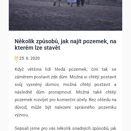
Několik způsobů, jak najít pozemek, na
kterém lze stavět
25. 6. 2020
Když většina lidí hledá pozemek, činí tak se
záměrem postavit zde dům. Možná si chtějí postavit
svůj vysněný domov, možná chtějí postavit a
následně dům pronajmout. Možná také chtějí
pozemek rozvíjet pro komerční účely. Bez ohledu na
důvod, může být nalezení správného pozemku
výzvou.
Sepsali jsme pro vás několik snadných způsobů, jak