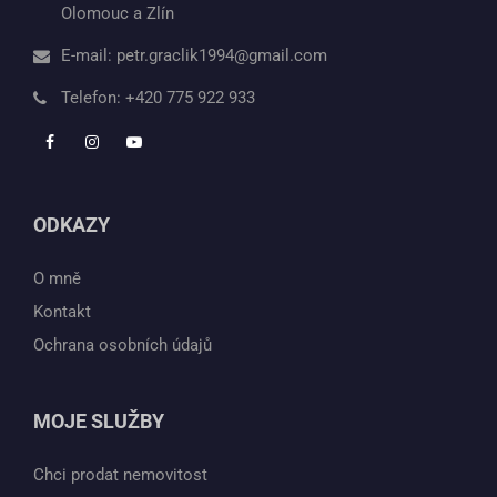
Olomouc a Zlín
E-mail:
petr.graclik1994@gmail.com
Telefon:
+420 775 922 933
ODKAZY
O mně
Kontakt
Ochrana osobních údajů
MOJE SLUŽBY
Chci prodat nemovitost