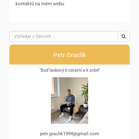
kontaktů na mém webu.
Petr Graclík
"Buď laskavý k ostatní a k sobě"
petr.graclik1994@gmail.com