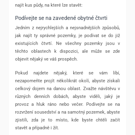
najít kus půdy, na které lze stavět:
Podívejte se na zavedené obytné čtvrti
Jedním z nejrychlejších a nejsnadnějších způsobů,
jak najít ty správné pozemky, je podívat se do již
existujících čtvrtí. Ne všechny pozemky jsou v
těchto oblastech k dispozici, ale může se zde
objevit nějaký ve váš prospěch.
Pokud najdete nějaký, které se vám líbí,
nezapomeňte projít několikrát okolí, abyste získali
celkový dojem na danou oblast. Zvažte návštěvu v
různých denních dobách, abyste viděli, jaký je
provoz a hluk ráno nebo večer. Podívejte se na
rozvržení sousedství a na samotný pozemek, abyste
zjistili, zda je to místo, kde byste chtěli začít
stavět a případně i žít.