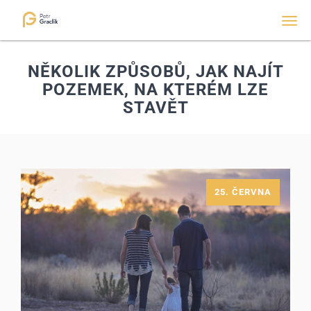
Men
NĚKOLIK ZPŮSOBŮ, JAK NAJÍT
POZEMEK, NA KTERÉM LZE
STAVĚT
25. ČERVNA