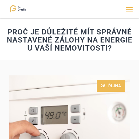
Men
PROČ JE DŮLEŽITÉ MÍT SPRÁVNĚ
NASTAVENÉ ZÁLOHY NA ENERGIE
U VAŠÍ NEMOVITOSTI?
28. ŘÍJNA