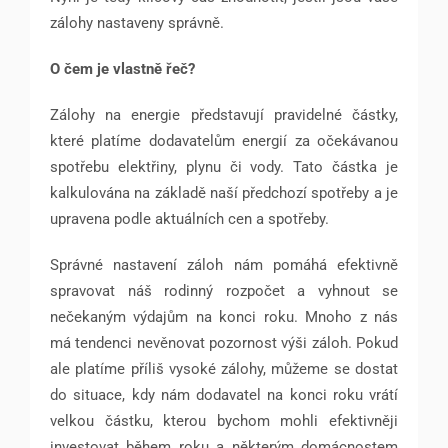
zálohy nastaveny správně.
O čem je vlastně řeč?
Zálohy na energie představují pravidelné částky,
které platíme dodavatelům energií za očekávanou
spotřebu elektřiny, plynu či vody. Tato částka je
kalkulována na základě naší předchozí spotřeby a je
upravena podle aktuálních cen a spotřeby.
Správné nastavení záloh nám pomáhá efektivně
spravovat náš rodinný rozpočet a vyhnout se
nečekaným výdajům na konci roku. Mnoho z nás
má tendenci nevěnovat pozornost výši záloh. Pokud
ale platíme příliš vysoké zálohy, můžeme se dostat
do situace, kdy nám dodavatel na konci roku vrátí
velkou částku, kterou bychom mohli efektivněji
investovat během roku a některým domácnostem