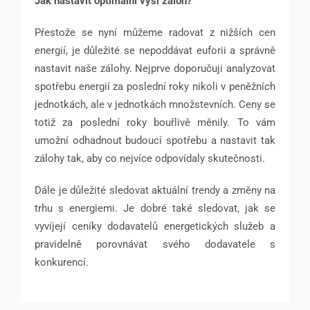
Jak nastavit optimální výši záloh?
Přestože se nyní můžeme radovat z nižších cen
energií, je důležité se nepoddávat euforii a správně
nastavit naše zálohy. Nejprve doporučuji analyzovat
spotřebu energií za poslední roky nikoli v peněžních
jednotkách, ale v jednotkách množstevních. Ceny se
totiž za poslední roky bouřlivě měnily. To vám
umožní odhadnout budoucí spotřebu a nastavit tak
zálohy tak, aby co nejvíce odpovídaly skutečnosti.
Dále je důležité sledovat aktuální trendy a změny na
trhu s energiemi. Je dobré také sledovat, jak se
vyvíjejí ceníky dodavatelů energetických služeb a
pravidelně porovnávat svého dodavatele s
konkurencí.