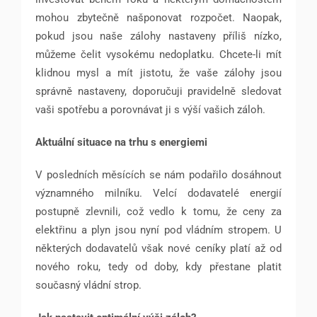
mohou zbytečně našponovat rozpočet. Naopak,
pokud jsou naše zálohy nastaveny příliš nízko,
můžeme čelit vysokému nedoplatku. Chcete-li mít
klidnou mysl a mít jistotu, že vaše zálohy jsou
správně nastaveny, doporučuji pravidelně sledovat
vaši spotřebu a porovnávat ji s výší vašich záloh.
Aktuální situace na trhu s energiemi
V posledních měsících se nám podařilo dosáhnout
významného milníku. Velcí dodavatelé energií
postupně zlevnili, což vedlo k tomu, že ceny za
elektřinu a plyn jsou nyní pod vládním stropem. U
některých dodavatelů však nové ceníky platí až od
nového roku, tedy od doby, kdy přestane platit
současný vládní strop.