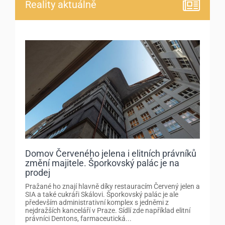
Reality aktuálně
Domov Červeného jelena i elitních právníků
změní majitele. Šporkovský palác je na
prodej
Pražané ho znají hlavně díky restauracím Červený jelen a
SIA a také cukráři Skálovi. Šporkovský palác je ale
především administrativní komplex s jedněmi z
nejdražších kanceláří v Praze. Sídlí zde například elitní
právníci Dentons, farmaceutická...