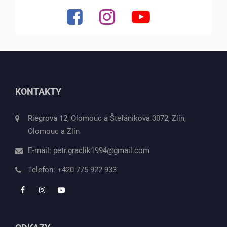
KONTAKTY
Riegrova 12, Olomouc a Štefánikova 3072, Zlín,
Olomouc a Zlín
E-mail:
petr.graclik1994@gmail.com
Telefon:
+420 775 922 933