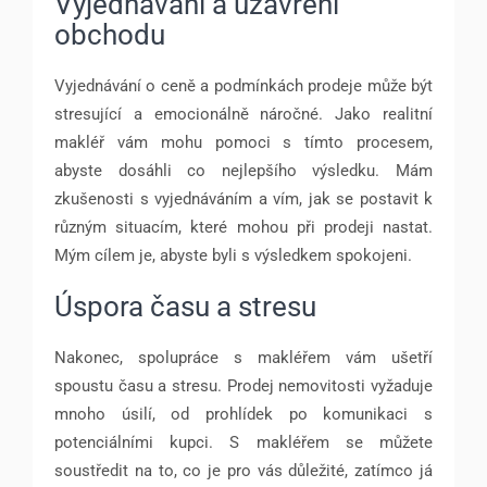
Vyjednávání a uzavření
obchodu
Vyjednávání o ceně a podmínkách prodeje může být
stresující a emocionálně náročné. Jako realitní
makléř vám mohu pomoci s tímto procesem,
abyste dosáhli co nejlepšího výsledku. Mám
zkušenosti s vyjednáváním a vím, jak se postavit k
různým situacím, které mohou při prodeji nastat.
Mým cílem je, abyste byli s výsledkem spokojeni.
Úspora času a stresu
Nakonec, spolupráce s makléřem vám ušetří
spoustu času a stresu. Prodej nemovitosti vyžaduje
mnoho úsilí, od prohlídek po komunikaci s
potenciálními kupci. S makléřem se můžete
soustředit na to, co je pro vás důležité, zatímco já