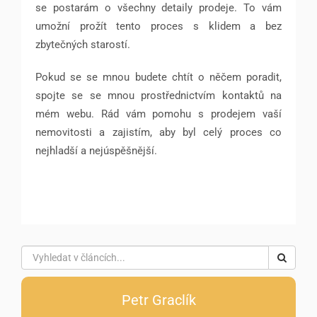
se postarám o všechny detaily prodeje. To vám
umožní prožít tento proces s klidem a bez
zbytečných starostí.
Pokud se se mnou budete chtít o něčem poradit,
spojte se se mnou prostřednictvím kontaktů na
mém webu. Rád vám pomohu s prodejem vaší
nemovitosti a zajistím, aby byl celý proces co
nejhladší a nejúspěšnější.
Petr Graclík