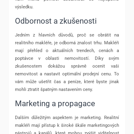
výsledku.
Odbornost a zkušenosti
Jedním z hlavních důvodů, proč se obrátit na
realitního makléře, je odborná znalost trhu. Makléři
mají přehled o aktuálních trendech, cenách a
poptávce v oblasti nemovitostí. Díky svým
zkušenostem dokážou správně ocenit vaši
nemovitost a nastavit optimální prodejní cenu. To
vám může ušetřit čas a peníze, které byste jinak
mohli ztratit špatným nastavením ceny.
Marketing a propagace
Dalším důležitým aspektem je marketing. Realitní
makléři mají přístup k široké škále marketingových
nástrojů a kanálů, které mohou zvýšit viditelnost