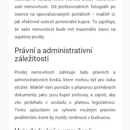
vaší nemovitosti. Od profesionálních fotografií po
inzerce na specializovaných portálech – makléř ví,
jak efektivně oslovit potenciální kupce. To zajišťuje,
že vaše nemovitost bude mít maximální šanci na
úspěšný prodej.
Právní a administrativní
záležitosti
Prodej nemovitosti zahrnuje řadu právních a
administrativních kroků, které mohou být pro laika
složité. Makléř vám pomůže s přípravou potřebných
dokumentů, jako jsou kupní smlouvy, a zajistí, aby
vše probíhalo v souladu s platnou legislativou.
Tímto způsobem se vyhnete možným právním
problémům, které by mohly vzniknout v budoucnu.