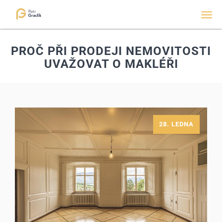
Men
PROČ PŘI PRODEJI NEMOVITOSTI
UVAŽOVAT O MAKLÉŘI
28. LEDNA