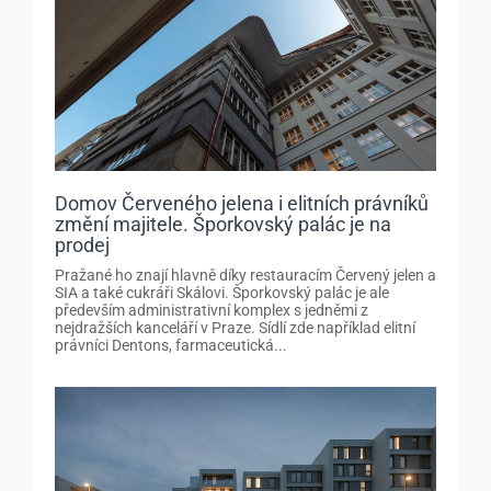
Domov Červeného jelena i elitních právníků
změní majitele. Šporkovský palác je na
prodej
Pražané ho znají hlavně díky restauracím Červený jelen a
SIA a také cukráři Skálovi. Šporkovský palác je ale
především administrativní komplex s jedněmi z
nejdražších kanceláří v Praze. Sídlí zde například elitní
právníci Dentons, farmaceutická...